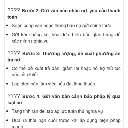
????
Bước 2: Gửi văn bản nhắc nợ, yêu cầu thanh
toán
Soạn công văn hoặc thông báo nợ gửi chính thức
Gửi kèm bảng kê, hóa đơn, biên bản giao hàng để
xác minh nghĩa vụ
????
Bước 3: Thương lượng, đề xuất phương án
trả nợ
Có thể đề xuất trả dần, giảm lãi hoặc hỗ trợ thủ tục
nếu cần thiết
Lập biên bản làm việc nếu đạt thỏa thuận
????
Bước 4: Gửi văn bản cảnh báo pháp lý qua
luật sư
Tăng tính răn đe, tạo áp lực tuân thủ nghĩa vụ
Đưa ra thời hạn cuối trước khi áp dụng biện pháp
mạnh