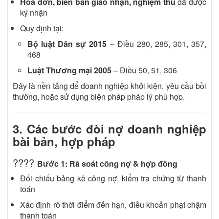
Hóa đơn, biên bản giao nhận, nghiệm thu
đã được
ký nhận
Quy định tại:
Bộ luật Dân sự 2015
– Điều 280, 285, 301, 357,
468
Luật Thương mại 2005
– Điều 50, 51, 306
Đây là nền tảng để doanh nghiệp khởi kiện, yêu cầu bồi
thường, hoặc sử dụng biện pháp pháp lý phù hợp.
3. Các bước đòi nợ doanh nghiệp
bài bản, hợp pháp
????
Bước 1: Rà soát công nợ & hợp đồng
Đối chiếu bảng kê công nợ, kiểm tra chứng từ thanh
toán
Xác định rõ thời điểm đến hạn, điều khoản phạt chậm
thanh toán