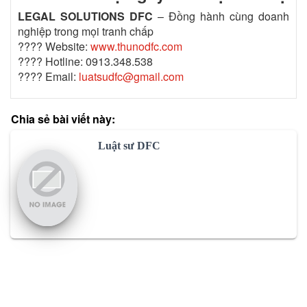
LEGAL SOLUTIONS DFC
– Đồng hành cùng doanh
nghiệp trong mọi tranh chấp
???? Website:
www.thunodfc.com
???? Hotline: 0913.348.538
???? Email:
luatsudfc@gmail.com
Chia sẻ bài viết này:
Luật sư DFC