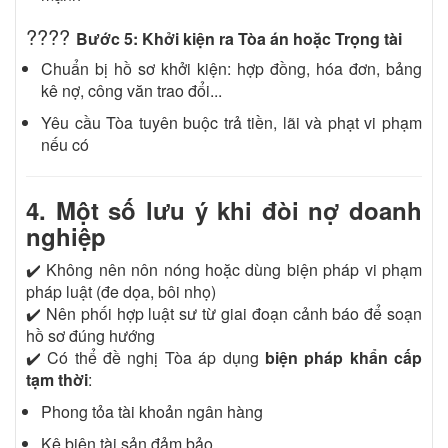
????
Bước 5: Khởi kiện ra Tòa án hoặc Trọng tài
Chuẩn bị hồ sơ khởi kiện: hợp đồng, hóa đơn, bảng
kê nợ, công văn trao đổi...
Yêu cầu Tòa tuyên buộc trả tiền, lãi và phạt vi phạm
nếu có
4. Một số lưu ý khi đòi nợ doanh
nghiệp
✔️ Không nên nôn nóng hoặc dùng biện pháp vi phạm
pháp luật (đe dọa, bôi nhọ)
✔️ Nên phối hợp luật sư từ giai đoạn cảnh báo để soạn
hồ sơ đúng hướng
✔️ Có thể đề nghị Tòa áp dụng
biện pháp khẩn cấp
tạm thời
:
Phong tỏa tài khoản ngân hàng
Kê biên tài sản đảm bảo