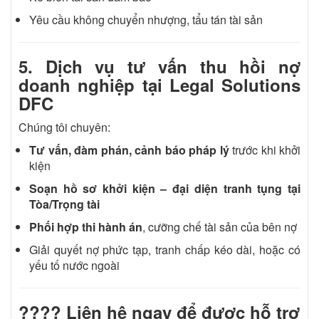
Yêu cầu không chuyển nhượng, tẩu tán tài sản
5. Dịch vụ tư vấn thu hồi nợ
doanh nghiệp tại Legal Solutions
DFC
Chúng tôi chuyên:
Tư vấn, đàm phán, cảnh báo pháp lý
trước khi khởi
kiện
Soạn hồ sơ khởi kiện – đại diện tranh tụng tại
Tòa/Trọng tài
Phối hợp thi hành án
, cưỡng chế tài sản của bên nợ
Giải quyết nợ phức tạp, tranh chấp kéo dài, hoặc có
yếu tố nước ngoài
???? Liên hệ ngay để được hỗ trợ