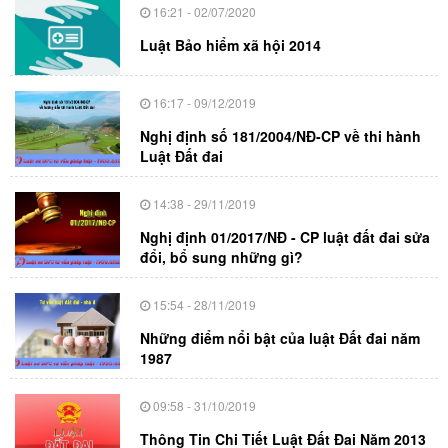
16:21 - 02/07/2020
Luật Bảo hiểm xã hội 2014
16:17 - 09/12/2019
Nghị định số 181/2004/NĐ-CP về thi hành
Luật Đất đai
14:38 - 29/11/2019
Nghị định 01/2017/NĐ - CP luật đất đai sửa
đổi, bổ sung những gì?
15:54 - 28/11/2019
Những điểm nổi bật của luật Đất đai năm
1987
09:58 - 31/10/2019
Thông Tin Chi Tiết Luật Đất Đai Năm 2013