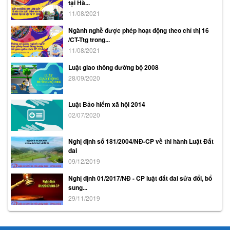
tại Hà...
11/08/2021
Ngành nghề được phép hoạt động theo chỉ thị 16
/CT-Ttg trong...
11/08/2021
Luật giao thông đường bộ 2008
28/09/2020
Luật Bảo hiểm xã hội 2014
02/07/2020
Nghị định số 181/2004/NĐ-CP về thi hành Luật Đất
đai
09/12/2019
Nghị định 01/2017/NĐ - CP luật đất đai sửa đổi, bổ
sung...
29/11/2019