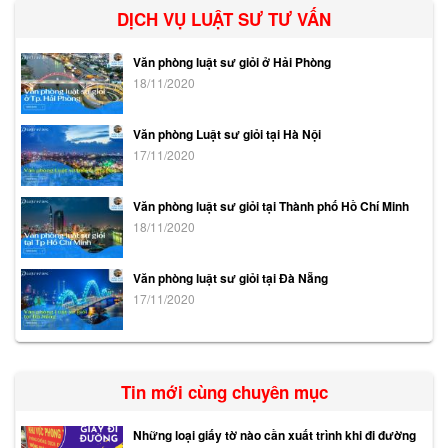
DỊCH VỤ LUẬT SƯ TƯ VẤN
Văn phòng luật sư giỏi ở Hải Phòng
18/11/2020
Văn phòng Luật sư giỏi tại Hà Nội
17/11/2020
Văn phòng luật sư giỏi tại Thành phố Hồ Chí Minh
18/11/2020
Văn phòng luật sư giỏi tại Đà Nẵng
17/11/2020
Tin mới cùng chuyên mục
Những loại giấy tờ nào cần xuất trình khi đi đường