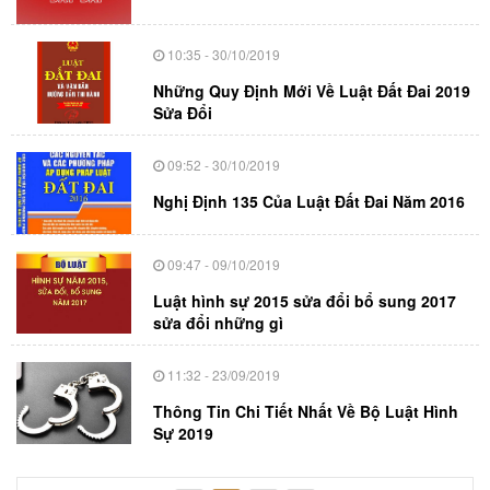
10:35 - 30/10/2019
Những Quy Định Mới Về Luật Đất Đai 2019
Sửa Đổi
09:52 - 30/10/2019
Nghị Định 135 Của Luật Đất Đai Năm 2016
09:47 - 09/10/2019
Luật hình sự 2015 sửa đổi bổ sung 2017
sửa đổi những gì
11:32 - 23/09/2019
Thông Tin Chi Tiết Nhất Về Bộ Luật Hình
Sự 2019