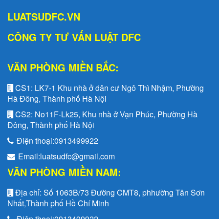
LUATSUDFC.VN
CÔNG TY TƯ VẤN LUẬT DFC
VĂN PHÒNG MIỀN BẮC:
CS1:
LK7-1 Khu nhà ở dân cư Ngô Thì Nhậm, Phường
Hà Đông, Thành phố Hà Nội
CS2:
No11F-Lk25, Khu nhà ở Vạn Phúc, Phường Hà
Đông, Thành phố Hà Nội
Điện thoại:
0913499922
Email:
luatsudfc@gmail.com
VĂN PHÒNG MIỀN NAM:
Địa chỉ:
Số 1063B/73 Đường CMT8, phhường Tân Sơn
Nhất,Thành phố Hồ Chí Minh
Điện thoại:
0913499922