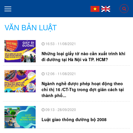
VĂN BẢN LUẬT
16:53 - 11/08/2021
Những loại giấy tờ nào cần xuất trình khi
đi đường tại Hà Nội và TP. HCM?
12:06 - 11/08/2021
Ngành nghề được phép hoạt động theo
chỉ thị 16 /CT-Ttg trong đợt giãn cách tại
thành phố...
09:13 - 28/09/2020
Luật giao thông đường bộ 2008