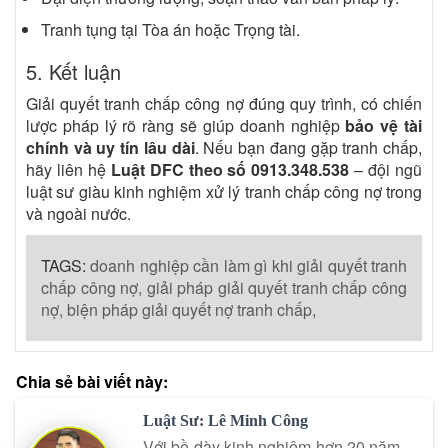
Tranh tụng tại Tòa án hoặc Trọng tài.
5. Kết luận
Giải quyết tranh chấp công nợ đúng quy trình, có chiến
lược pháp lý rõ ràng sẽ giúp doanh nghiệp
bảo vệ tài
chính và uy tín lâu dài
. Nếu bạn đang gặp tranh chấp,
hãy liên hệ
Luật DFC theo số 0913.348.538
– đội ngũ
luật sư giàu kinh nghiệm xử lý tranh chấp công nợ trong
và ngoài nước.
TAGS:
doanh nghiệp cần làm gì khi giải quyết tranh
chấp công nợ,
giải pháp giải quyết tranh chấp công
nợ,
biện pháp giải quyết nợ tranh chấp,
Chia sẻ bài viết này:
Luật Sư: Lê Minh Công
Với bề dày kinh nghiệm hơn 20 năm