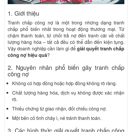
1. Giới thiệu
Tranh chấp công nợ là một trong những dạng tranh
chấp phổ biến nhất trong hoạt động thương mại. Từ
chậm thanh toán, từ chối trả nợ đến tranh cãi về chất
lượng hàng hóa – tất cả đều có thể dẫn đến kiện tụng.
Vậy doanh nghiệp cần làm gì để
giải quyết tranh chấp
công nợ hiệu quả
?
2. Nguyên nhân phổ biến gây tranh chấp
công nợ
Không có hợp đồng hoặc hợp đồng không rõ ràng.
Chất lượng hàng hóa, dịch vụ không được xác nhận
rõ.
Thiếu chứng từ giao nhận, đối chiếu công nợ.
Một bên cố tình chây ì, né tránh thanh toán.
3. Các hình thức giải quyết tranh chấp công