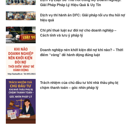
Giải Pháp Pháp Lý Hiệu Quả & Uy Tín
Dịch vụ thi hành án DFC: Giải pháp tối ưu thu hồi nợ
hiệu quả
Chi phí thuê luật sư đòi nợ cho doanh nghiệp –
Cách tính và lưu ý pháp lý
Doanh nghiệp nên khởi kiện đòi nợ khi nào? – Thời
điểm “vàng” để hành động đúng luật
Trách nhiệm của chủ đầu tư khi nhà thầu phụ bị
chậm thanh toán – góc nhìn pháp lý