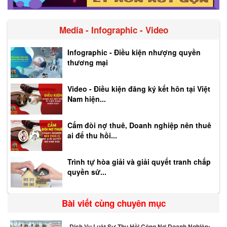
Media - Infographic - Video
Infographic - Điều kiện nhượng quyền
thương mại
Video - Điều kiện đăng ký kết hôn tại Việt
Nam hiện...
Cấm đòi nợ thuê, Doanh nghiệp nên thuê
ai để thu hồi...
Trình tự hòa giải và giải quyết tranh chấp
quyền sử...
Bài viết cùng chuyên mục
Dịch Vụ Luật Sư Thu Hồi Công Nợ Doanh Nghiệp: