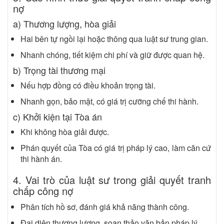
nợ
a) Thương lượng, hòa giải
Hai bên tự ngồi lại hoặc thông qua luật sư trung gian.
Nhanh chóng, tiết kiệm chi phí và giữ được quan hệ.
b) Trọng tài thương mại
Nếu hợp đồng có điều khoản trọng tài.
Nhanh gọn, bảo mật, có giá trị cưỡng chế thi hành.
c) Khởi kiện tại Tòa án
Khi không hòa giải được.
Phán quyết của Tòa có giá trị pháp lý cao, làm căn cứ
thi hành án.
4. Vai trò của luật sư trong giải quyết tranh
chấp công nợ
Phân tích hồ sơ, đánh giá khả năng thành công.
Đại diện thương lượng, soạn thảo văn bản pháp lý.