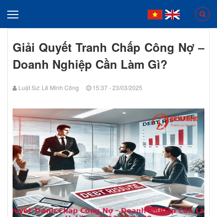
Giải Quyết Tranh Chấp Công Nợ –
Doanh Nghiệp Cần Làm Gì?
Luật Sư: Lê Minh Công
15:37 - 23/03/2025