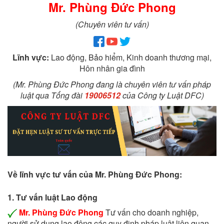
Mr. Phùng Đức Phong
(Chuyên viên tư vấn)
Lĩnh vực:
Lao động, Bảo hiểm, Kinh doanh thương mại,
Hôn nhân gia đình
(Mr. Phùng Đức Phong đang là chuyên viên tư vấn pháp
luật qua Tổng đài
19006512
của Công ty Luật DFC)
Về lĩnh vực tư vấn của Mr. Phùng Đức Phong:
1. Tư vấn luật Lao động
Mr. Phùng Đức Phong
Tư vấn cho doanh nghiệp,
người sử dụng lao động các quy định pháp luật liên quan