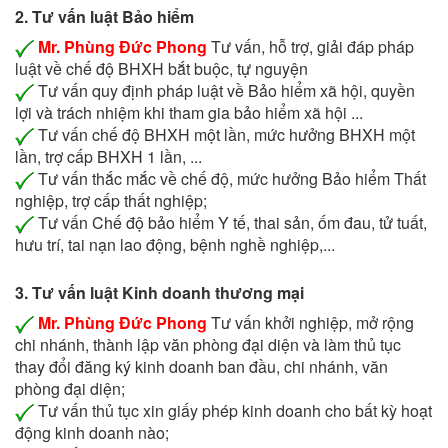
2. Tư vấn luật Bảo hiểm
Mr. Phùng Đức Phong
Tư vấn, hỗ trợ, giải đáp pháp
luật về chế độ BHXH bắt buộc, tự nguyện
Tư vấn quy định pháp luật về Bảo hiểm xã hội, quyền
lợi và trách nhiệm khi tham gia bảo hiểm xã hội ...
Tư vấn chế độ BHXH một lần, mức hưởng BHXH một
lần, trợ cấp BHXH 1 lần, ...
Tư vấn thắc mắc về chế độ, mức hưởng Bảo hiểm Thất
nghiệp, trợ cấp thất nghiệp;
Tư vấn Chế độ bảo hiểm Y tế, thai sản, ốm đau, tử tuất,
hưu trí, tai nạn lao động, bệnh nghề nghiệp,...
3. Tư vấn luật Kinh doanh thương mại
Mr. Phùng Đức Phong
Tư vấn khởi nghiệp, mở rộng
chi nhánh, thành lập văn phòng đại diện và làm thủ tục
thay đổi đăng ký kinh doanh ban đầu, chi nhánh, văn
phòng đại diện;
Tư vấn thủ tục xin giấy phép kinh doanh cho bất kỳ hoạt
động kinh doanh nào;