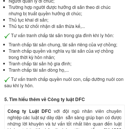
Người quản lý di chúc;
Trường hợp người được hưởng di sản theo di chúc
nhưng bị truất quyền hưởng di chúc;
Thủ tục khai di sản;
Thủ tục từ chối nhận di sản thừa kế,...
Tư vấn tranh chấp tài sản trong gia đình khi ly hôn:
Tranh chấp tài sản chung, tài sản riêng của vợ chồng;
Tranh chấp quyền và nghĩa vụ tài sản của vợ chồng
trong thời kỳ hôn nhân;
Tranh chấp tài sản hộ gia đình;
Tranh chấp tài sản dòng họ,...
Tư vấn tranh chấp quyền nuôi con, cấp dưỡng nuôi con
sau khi ly hôn.
5. Tìm hiểu thêm về Công ty luật DFC
Công ty Luật DFC
với đội ngũ nhân viên chuyên
nghiệp các luật sự dày dặn sẵn sàng giúp bạn có được
những lời khuyên và tư vấn tốt nhất liên quan đến luật