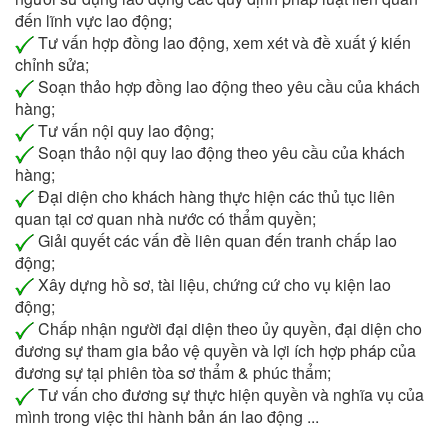
đến lĩnh vực lao động;
Tư vấn hợp đồng lao động, xem xét và đề xuất ý kiến
chỉnh sửa;
Soạn thảo hợp đồng lao động theo yêu cầu của khách
hàng;
Tư vấn nội quy lao động;
Soạn thảo nội quy lao động theo yêu cầu của khách
hàng;
Đại diện cho khách hàng thực hiện các thủ tục liên
quan tại cơ quan nhà nước có thẩm quyền;
Giải quyết các vấn đề liên quan đến tranh chấp lao
động;
Xây dựng hồ sơ, tài liệu, chứng cứ cho vụ kiện lao
động;
Chấp nhận người đại diện theo ủy quyền, đại diện cho
đương sự tham gia bảo vệ quyền và lợi ích hợp pháp của
đương sự tại phiên tòa sơ thẩm & phúc thẩm;
Tư vấn cho đương sự thực hiện quyền và nghĩa vụ của
mình trong việc thi hành bản án lao động ...