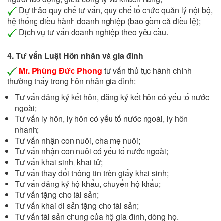
Dự thảo quy chế tư vấn, quy chế tổ chức quản lý nội bộ,
hệ thống điều hành doanh nghiệp (bao gồm cả điều lệ);
Dịch vụ tư vấn doanh nghiệp theo yêu cầu.
4. Tư vấn Luật Hôn nhân và gia đình
Mr. Phùng Đức Phong
tư vấn thủ tục hành chính
thường thấy trong hôn nhân gia đình:
Tư vấn đăng ký kết hôn, đăng ký kết hôn có yếu tố nước
ngoài;
Tư vấn ly hôn, ly hôn có yếu tố nước ngoài, ly hôn
nhanh;
Tư vấn nhận con nuôi, cha mẹ nuôi;
Tư vấn nhận con nuôi có yếu tố nước ngoài;
Tư vấn khai sinh, khai tử;
Tư vấn thay đổi thông tin trên giấy khai sinh;
Tư vấn đăng ký hộ khẩu, chuyển hộ khẩu;
Tư vấn tặng cho tài sản;
Tư vấn khai di sản tặng cho tài sản;
Tư vấn tài sản chung của hộ gia đình, dòng họ.