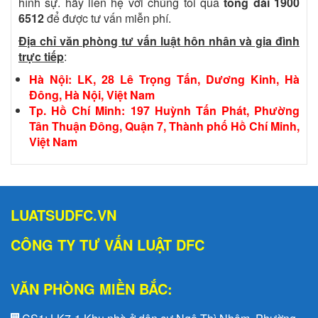
hình sự. hãy liên hệ với chúng tôi qua
tổng đài 1900
6512
để được tư vấn miễn phí.
Địa chỉ văn phòng tư vấn luật hôn nhân và gia đình
trực tiếp
:
Hà Nội: LK, 28 Lê Trọng Tấn, Dương Kinh, Hà
Đông, Hà Nội, Việt Nam
Tp. Hồ Chí Minh: 197 Huỳnh Tấn Phát, Phường
Tân Thuận Đông, Quận 7, Thành phố Hồ Chí Minh,
Việt Nam
LUATSUDFC.VN
CÔNG TY TƯ VẤN LUẬT DFC
VĂN PHÒNG MIỀN BẮC: