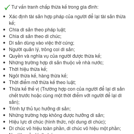
Tư vấn tranh chấp thừa kế trong gia đình:
Xác định tài sản hợp pháp của người để lại tài sản thừa
kế;
Chia di sản theo pháp luật;
Chia di sản theo di chúc;
Di sản dùng vào việc thờ cúng;
Người quản lý, trông coi di sản;
Quyền và nghĩa vụ của người được thừa kế;
Những trường hợp di sản thuộc về nhà nước;
Thời hiệu thừa kế;
Ngôi thừa kế, hàng thừa kế;
Thời điểm mở thừa kế theo luật;
Thừa kế thế vị (Trường hợp con của người để lại di sản
chết trước hoặc cùng một thời điểm với người để lại di
sản);
Trình tự thủ tục hưởng di sản;
Những trường hợp không được hưởng di sản;
Hiệu lực di chúc (hình thức, nội dung di chúc);
Di chúc vô hiệu toàn phần, di chúc vô hiệu một phần;