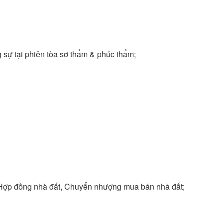
 sự tại phiên tòa sơ thẩm & phúc thẩm;
n, Hợp đồng nhà đất, Chuyển nhượng mua bán nhà đất;