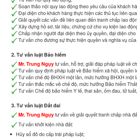
Soạn thảo nội quy lao động theo yêu cầu của khách h
Đại diện cho khách hàng thực hiện các thủ tục liên qu
Giải quyết các vấn đề liên quan đến tranh chấp lao độ
Xây dựng hồ sơ, tài liệu, chứng cứ cho vụ kiện lao độn
Chấp nhận người đại diện theo ủy quyền, đại diện cho 
Tư vấn cho đương sự thực hiện quyền và nghĩa vụ của m
2. Tư vấn luật Bảo hiểm
Mr. Trung Ngụy
tư vấn, hỗ trợ, giải đáp pháp luật về
Tư vấn quy định pháp luật về Bảo hiểm xã hội, quyền lợi
Tư vấn chế độ BHXH một lần, mức hưởng BHXH một lần,
Tư vấn thắc mắc về chế độ, mức hưởng Bảo hiểm Thất n
Tư vấn Chế độ bảo hiểm Y tế, thai sản, ốm đau, tử tuất, 
3. Tư vấn luật Đất đai
Mr. Trung Ngụy
tư vấn về giải quyết tranh chấp nhà 
Tư vấn khởi kiện nhà đất:
Hủy sổ đỏ do cấp trái pháp luật;