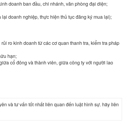
 kinh doanh ban đầu, chi nhánh, văn phòng đại diện;
ại doanh nghiệp, thực hiện thủ tục đăng ký mua lại);
ủi ro kinh doanh từ các cơ quan thanh tra, kiểm tra pháp
hữu hạn;
iữa cổ đông và thành viên, giữa công ty với người lao
 và tư vấn tốt nhất liên quan đến luật hình sự. hãy liên