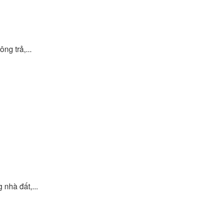
ng trả,...
nhà đất,...