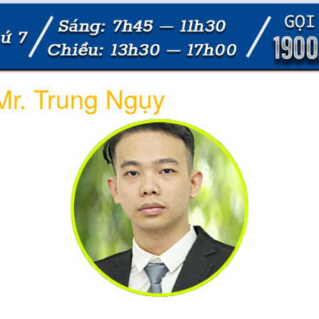
 Mr. Trung Ngụy