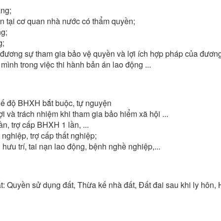
àng;
an tại cơ quan nhà nước có thẩm quyền;
ng;
g;
đương sự tham gia bảo vệ quyền và lợi ích hợp pháp của đương
ình trong việc thi hành bản án lao động ...
 chế độ BHXH bắt buộc, tự nguyện
 và trách nhiệm khi tham gia bảo hiểm xã hội ...
 trợ cấp BHXH 1 lần, ...
ghiệp, trợ cấp thất nghiệp;
hưu trí, tai nạn lao động, bệnh nghề nghiệp,...
đất: Quyền sử dụng đất, Thừa kế nhà đất, Đất đai sau khi ly hô