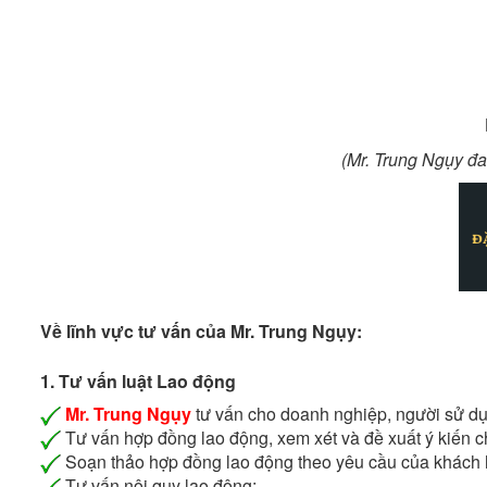
(Mr. Trung Ngụy đa
Về lĩnh vực tư vấn của Mr. Trung Ngụy:
1. Tư vấn luật Lao động
Mr. Trung Ngụy
tư vấn cho doanh nghiệp, người sử dụ
Tư vấn hợp đồng lao động, xem xét và đề xuất ý kiến c
Soạn thảo hợp đồng lao động theo yêu cầu của khách 
Tư vấn nội quy lao động;