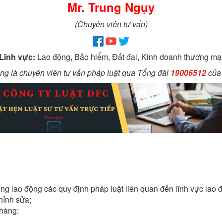
Mr. Trung Ngụy
(Chuyên viên tư vấn)
Lĩnh vực:
Lao động, Bảo hiểm, Đất đai, Kinh doanh thương mạ
ng là chuyên viên tư vấn pháp luật qua Tổng đài
19006512
của 
ng lao động các quy định pháp luật liên quan đến lĩnh vực lao 
hỉnh sửa;
hàng;