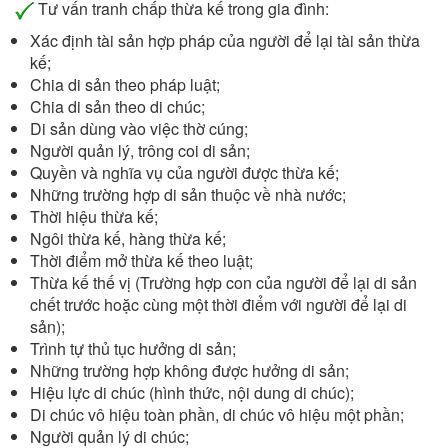
Tư vấn tranh chấp thừa kế trong gia đình:
Xác định tài sản hợp pháp của người để lại tài sản thừa
kế;
Chia di sản theo pháp luật;
Chia di sản theo di chúc;
Di sản dùng vào việc thờ cúng;
Người quản lý, trông coi di sản;
Quyền và nghĩa vụ của người được thừa kế;
Những trường hợp di sản thuộc về nhà nước;
Thời hiệu thừa kế;
Ngôi thừa kế, hàng thừa kế;
Thời điểm mở thừa kế theo luật;
Thừa kế thế vị (Trường hợp con của người để lại di sản
chết trước hoặc cùng một thời điểm với người để lại di
sản);
Trình tự thủ tục hưởng di sản;
Những trường hợp không được hưởng di sản;
Hiệu lực di chúc (hình thức, nội dung di chúc);
Di chúc vô hiệu toàn phần, di chúc vô hiệu một phần;
Người quản lý di chúc;