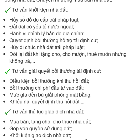
Tư vấn khởi kiện nhà đất:
Hủy sổ đỏ do cấp trái pháp luật;
Đất đai có yếu tố nước ngoài;
Hành vi chỉnh lý bản đồ địa chính;
Quyết định bồi thường hỗ trợ tái định cư;
Hủy di chúc nhà đất trái pháp luật;
Đòi lại đất khi tặng cho, cho mượn, thuê mướn nhưng
không trả,...
Tư vấn giải quyết bồi thường tái định cư:
Điều kiện bồi thường khi thu hồi đất;
Bồi thường chi phí đầu tư vào đất;
Mức giá đền bù giải phóng mặt bằng;
Khiếu nại quyết định thu hồi đất,...
Tư vấn thủ tục giao dịch nhà đất:
Mua bán, tặng cho, cho thuê nhà đất;
Góp vốn quyền sử dụng đất;
Khởi kiện giao dịch nhà đất;