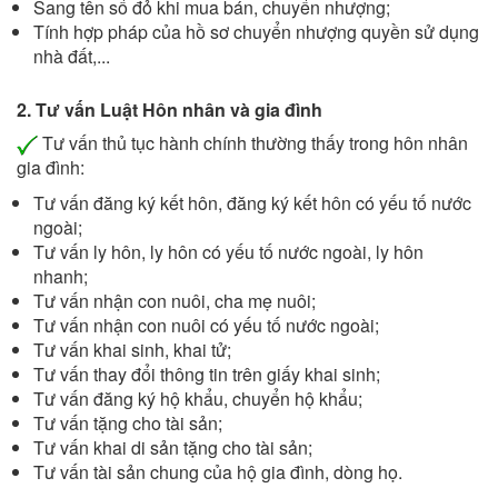
Sang tên sổ đỏ khi mua bán, chuyển nhượng;
Tính hợp pháp của hồ sơ chuyển nhượng quyền sử dụng
nhà đất,...
2. Tư vấn Luật Hôn nhân và gia đình
Tư vấn thủ tục hành chính thường thấy trong hôn nhân
gia đình:
Tư vấn đăng ký kết hôn, đăng ký kết hôn có yếu tố nước
ngoài;
Tư vấn ly hôn, ly hôn có yếu tố nước ngoài, ly hôn
nhanh;
Tư vấn nhận con nuôi, cha mẹ nuôi;
Tư vấn nhận con nuôi có yếu tố nước ngoài;
Tư vấn khai sinh, khai tử;
Tư vấn thay đổi thông tin trên giấy khai sinh;
Tư vấn đăng ký hộ khẩu, chuyển hộ khẩu;
Tư vấn tặng cho tài sản;
Tư vấn khai di sản tặng cho tài sản;
Tư vấn tài sản chung của hộ gia đình, dòng họ.