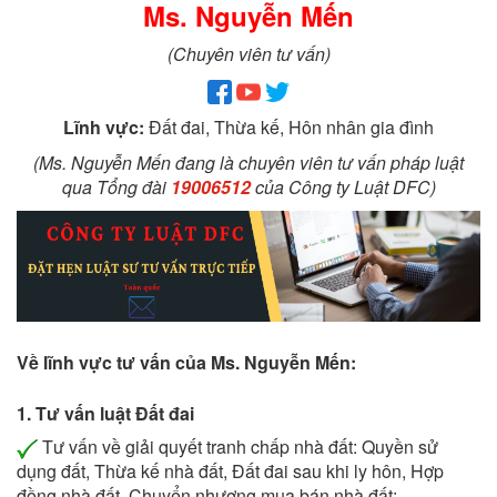
Ms. Nguyễn Mến
(Chuyên viên tư vấn)
Lĩnh vực:
Đất đai, Thừa kế, Hôn nhân gia đình
(Ms. Nguyễn Mến đang là chuyên viên tư vấn pháp luật
qua Tổng đài
19006512
của Công ty Luật DFC)
Về lĩnh vực tư vấn của Ms. Nguyễn Mến:
1. Tư vấn luật Đất đai
Tư vấn về giải quyết tranh chấp nhà đất: Quyền sử
dụng đất, Thừa kế nhà đất, Đất đai sau khi ly hôn, Hợp
đồng nhà đất, Chuyển nhượng mua bán nhà đất;