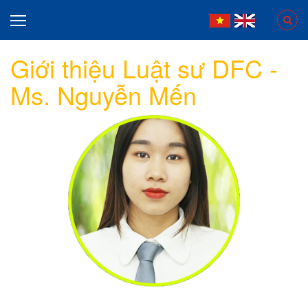
Giới thiệu Luật sư DFC -
Ms. Nguyễn Mến