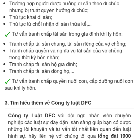
Trường hợp người được hưởng di sản theo di chúc
nhưng bị truất quyền hưởng di chúc;
Thủ tục khai di sản;
Thủ tục từ chối nhận di sản thừa kế,...
Tư vấn tranh chấp tài sản trong gia đình khi ly hôn:
Tranh chấp tài sản chung, tài sản riêng của vợ chồng;
Tranh chấp quyền và nghĩa vụ tài sản của vợ chồng
trong thời kỳ hôn nhân;
Tranh chấp tài sản hộ gia đình;
Tranh chấp tài sản dòng họ,...
Tư vấn tranh chấp quyền nuôi con, cấp dưỡng nuôi con
sau khi ly hôn.
3. Tìm hiểu thêm về Công ty luật DFC
Công ty Luật DFC
với đội ngũ nhân viên chuyên
nghiệp các luật sự dày dặn sẵn sàng giúp bạn có được
những lời khuyên và tư vấn tốt nhất liên quan đến luật
hình sự. hãy liên hệ với chúng tôi qua
tổng đài 1900