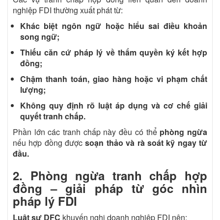
nghiệp FDI thường xuất phát từ:
Khác biệt ngôn ngữ hoặc hiểu sai điều khoản
song ngữ;
Thiếu căn cứ pháp lý về thẩm quyền ký kết hợp
đồng;
Chậm thanh toán, giao hàng hoặc vi phạm chất
lượng;
Không quy định rõ luật áp dụng và cơ chế giải
quyết tranh chấp.
Phần lớn các tranh chấp này đều có thể
phòng ngừa
nếu hợp đồng được
soạn thảo và rà soát kỹ ngay từ
đầu.
2. Phòng ngừa tranh chấp hợp
đồng – giải pháp từ góc nhìn
pháp lý FDI
Luật sư DFC
khuyến nghị doanh nghiệp FDI nên: