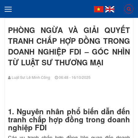
PHÒNG NGỪA VÀ GIẢI QUYẾT
TRANH CHẤP HỢP ĐỒNG TRONG
DOANH NGHIỆP FDI – GÓC NHÌN
TỪ LUẬT SƯ THƯƠNG MẠI
Luật Sư: Lê Minh Công
06:48 - 16/10/2025
1. Nguyên nhân phổ biến dẫn đến
tranh chấp hợp đồng trong doanh
nghiệp FDI
Các vụ tranh chấp hợp đồng liên quan đến doanh