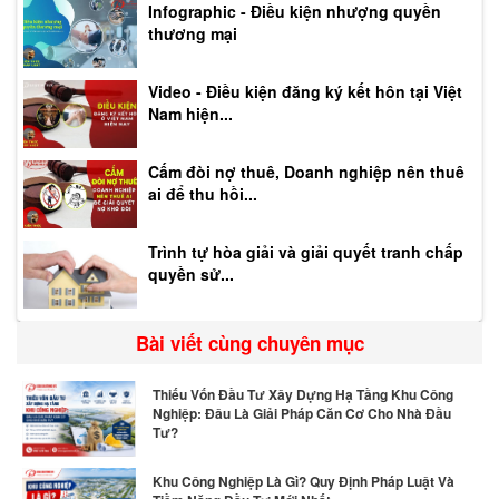
Infographic - Điều kiện nhượng quyền
thương mại
Video - Điều kiện đăng ký kết hôn tại Việt
Nam hiện...
Cấm đòi nợ thuê, Doanh nghiệp nên thuê
ai để thu hồi...
Trình tự hòa giải và giải quyết tranh chấp
quyền sử...
Bài viết cùng chuyên mục
Thiếu Vốn Đầu Tư Xây Dựng Hạ Tầng Khu Công
Nghiệp: Đâu Là Giải Pháp Căn Cơ Cho Nhà Đầu
Tư?
Khu Công Nghiệp Là Gì? Quy Định Pháp Luật Và