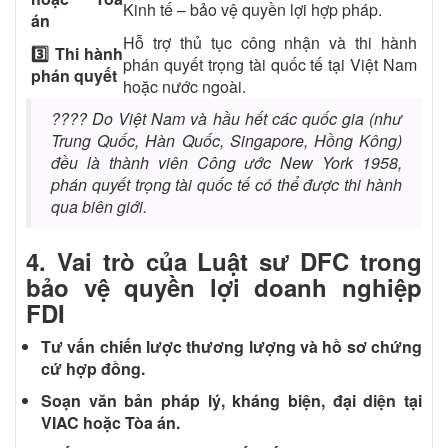
Kinh tế – bảo vệ quyền lợi hợp pháp.
án
Hỗ trợ thủ tục công nhận và thi hành
3️⃣ Thi hành
phán quyết trọng tài quốc tế tại Việt Nam
phán quyết
hoặc nước ngoài.
????
Do Việt Nam và hầu hết các quốc gia (như
Trung Quốc, Hàn Quốc, Singapore, Hồng Kông)
đều là thành viên Công ước New York 1958,
phán quyết trọng tài quốc tế có thể được thi hành
qua biên giới.
4. Vai trò của Luật sư DFC trong
bảo vệ quyền lợi doanh nghiệp
FDI
Tư vấn chiến lược thương lượng và hồ sơ chứng
cứ hợp đồng.
Soạn văn bản pháp lý, kháng biện, đại diện tại
VIAC hoặc Tòa án.