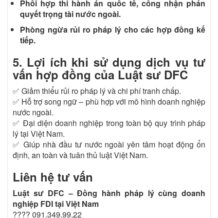
Phối hợp thi hành án quốc tế, công nhận phán
quyết trọng tài nước ngoài.
Phòng ngừa rủi ro pháp lý cho các hợp đồng kế
tiếp.
5. Lợi ích khi sử dụng dịch vụ tư
vấn hợp đồng của Luật sư DFC
✅ Giảm thiểu rủi ro pháp lý và chi phí tranh chấp.
✅ Hỗ trợ song ngữ – phù hợp với mô hình doanh nghiệp
nước ngoài.
✅ Đại diện doanh nghiệp trong toàn bộ quy trình pháp
lý tại Việt Nam.
✅ Giúp nhà đầu tư nước ngoài yên tâm hoạt động ổn
định, an toàn và tuân thủ luật Việt Nam.
Liên hệ tư vấn
Luật sư DFC – Đồng hành pháp lý cùng doanh
nghiệp FDI tại Việt Nam
???? 091.349.99.22