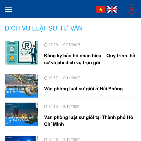
DỊCH VỤ LUẬT SƯ TƯ VẤN
17:29 - 19/05/2025
Đăng ký bảo hộ nhãn hiệu – Quy trình, hồ
sơ và phí dịch vụ trọn gói
10:57 - 18/11/2020
Văn phòng luật sư giỏi ở Hải Phòng
10:15 - 18/11/2020
Văn phòng luật sư giỏi tại Thành phố Hồ
Chí Minh
15:46 - 17/11/2020